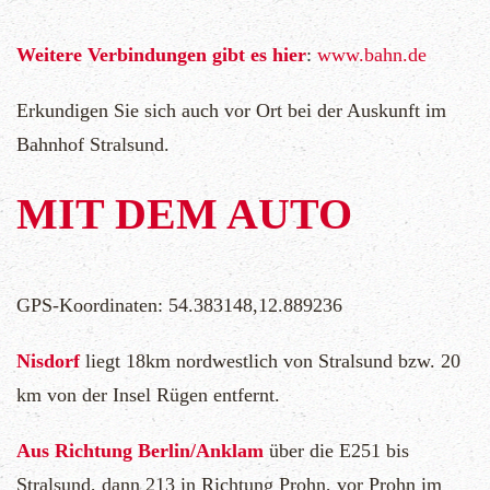
Weitere Verbindungen gibt es hier
:
www.bahn.de
Erkundigen Sie sich auch vor Ort bei der Auskunft im
Bahnhof Stralsund.
MIT DEM AUTO
GPS-Koordinaten: 54.383148,12.889236
Nisdorf
liegt 18km nordwestlich von Stralsund bzw. 20
km von der Insel Rügen entfernt.
Aus Richtung Berlin/Anklam
über die E251 bis
Stralsund, dann 213 in Richtung Prohn, vor Prohn im