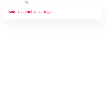
Zum Hauptinhalt springen
BUCHEN
ANGEBOTE
STARTSEITE
BIO WOHNEN
BIO GENUSS