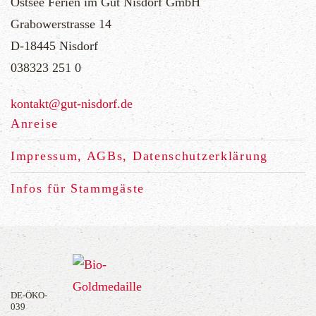
Ostsee Ferien im Gut Nisdorf GmbH
Grabowerstrasse 14
D-18445 Nisdorf
038323 251 0
Anreise
Impressum, AGBs, Datenschutzerklärung
Infos für Stammgäste
DE-ÖKO-
039