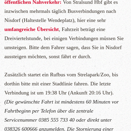
öffentlichen Nahverkehr:
Von Stralsund Hbf gibt es
inzwischen mehrmals täglich Busverbindungen nach
Nisdorf (Haltestelle Wendeplatz), hier eine sehr
umfangreiche Übersicht
, Fahrzeit beträgt eine
Dreiviertelstunde, bei einigen Verbindungen müssen Sie
umsteigen. Bitte dem Fahrer sagen, dass Sie in Nisdorf
aussteigen möchten, sonst fährt er durch.
Zusätzlich startet ein Rufbus vom Strelapark/Zoo, bis
dorthin bitte mit einer Stadtlinie fahren. Die letzte
Verbindung ist um 19:38 Uhr (Ankunft 20:16 Uhr).
(Die gewünschte Fahrt ist mindestens 60 Minuten vor
Fahrtbeginn per Telefon über die zentrale
Servicenummer 0385 555 733 40 oder direkt unter
038326 600666 anzumelden. Die Stornierung einer