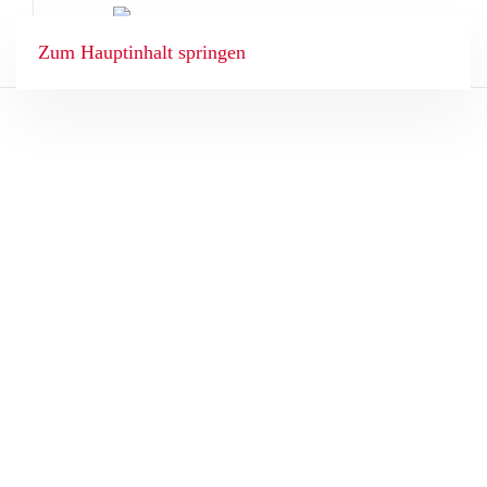
Zum Hauptinhalt springen
BUCHEN
ANGEBOTE
STARTSEITE
BIO WOHNEN
BIO GENUSS